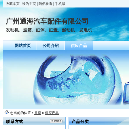
收藏本页
|
设为主页
|
随便看看
|
手机版
广州通海汽车配件有限公司
发动机、波箱、缸体、缸盖、起动机、发电机
网站首页
公司介绍
供应产品
您当前的位置：
首页
»
供应产品
联系方式
产品分类